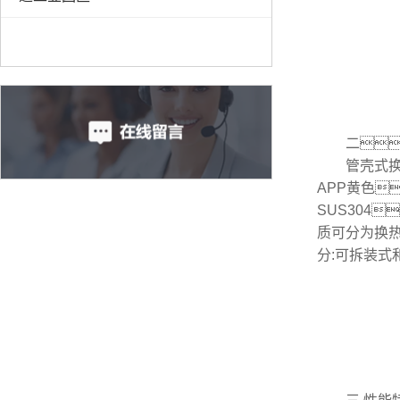
二
管壳式换热
APP黄色
SUS304
质可分为换热管
分:可拆装式