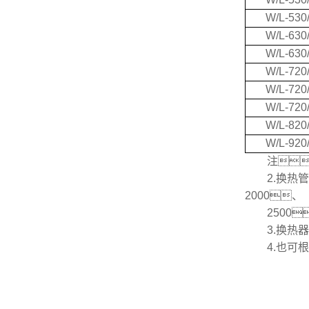
W/L-530/
W/L-630/
W/L-630/
W/L-720/
W/L-720/
W/L-720/
W/L-820/
W/L-920/
注： 
2.换热管型号
2000、
2500、
3.换热器
4.也可根