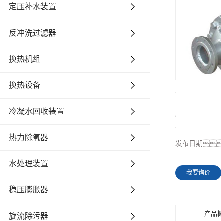
定压补水装置
反冲洗过滤器
换热机组
换热设备
管壳式换热
冷凝水回收装置
所属分类
浏览次数
热力除氧器
发布日期
水处理装置
我要询价
稳压膨胀器
产品
旋流除污器